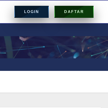
LOGIN
DAFTAR