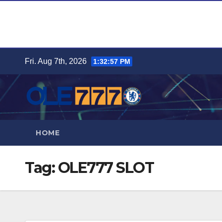
Skip
Fri. Aug 7th, 2026
1:32:58 PM
to
content
HOME
Tag:
OLE777 SLOT